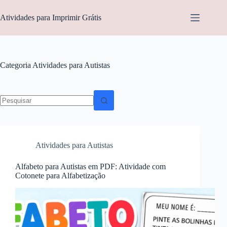
Pular
para
Atividades para Imprimir Grátis
o
conteúdo
Categoria
Atividades para Autistas
Sem
resultados
Atividades para Autistas
Alfabeto para Autistas em PDF: Atividade com
Cotonete para Alfabetização