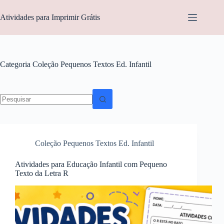
Pular
para
Atividades para Imprimir Grátis
o
conteúdo
Categoria
Coleção Pequenos Textos Ed. Infantil
Sem
resultados
Coleção Pequenos Textos Ed. Infantil
Atividades para Educação Infantil com Pequeno
Texto da Letra R