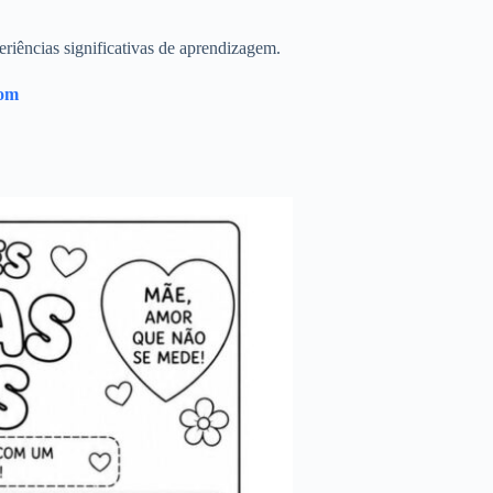
riências significativas de aprendizagem.
com