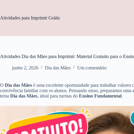
Pular
para
o
Atividades para Imprimir Grátis
conteúdo
Atividades Dia das Mães para Imprimir: Material Gratuito para o Ens
junho 2, 2026
Dia das Mães
Um comentário
O
Dia das Mães
é uma excelente oportunidade para trabalhar valores c
convivência familiar com os alunos. Pensando nisso, preparamos uma
tema
Dia das Mães
, ideal para turmas do
Ensino Fundamental
.