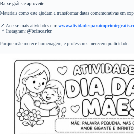
Baixe grátis e aproveite
Materiais como este ajudam a transformar datas comemorativas em expe
📌 Acesse mais atividades em:
www.atividadesparaimprimirgratis.
📌 Instagram:
@brincarler
Porque mãe merece homenagem, e professores merecem praticidade.