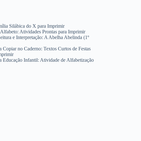
ília Silábica do X para Imprimir
lfabeto: Atividades Prontas para Imprimir
eitura e Interpretação: A Abelha Abelinda (1º
a Copiar no Caderno: Textos Curtos de Festas
mprimir
a Educação Infantil: Atividade de Alfabetização