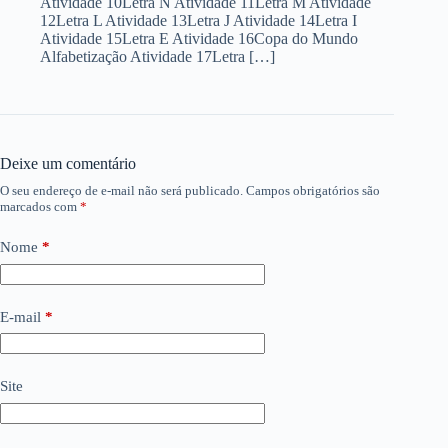
Atividade 10Letra N Atividade 11Letra M Atividade
12Letra L Atividade 13Letra J Atividade 14Letra I
Atividade 15Letra E Atividade 16Copa do Mundo
Alfabetização Atividade 17Letra […]
Deixe um comentário
O seu endereço de e-mail não será publicado.
Campos obrigatórios são
marcados com
*
Nome
*
E-mail
*
Site