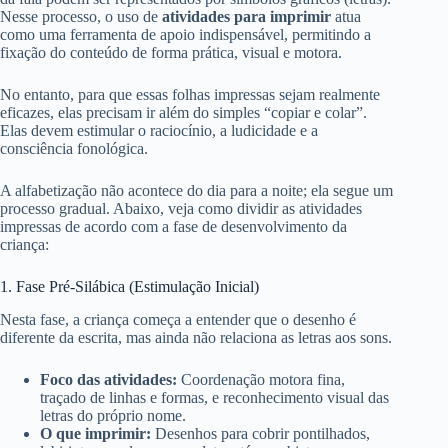
Nesse processo, o uso de
atividades para imprimir
atua
como uma ferramenta de apoio indispensável, permitindo a
fixação do conteúdo de forma prática, visual e motora.
No entanto, para que essas folhas impressas sejam realmente
eficazes, elas precisam ir além do simples “copiar e colar”.
Elas devem estimular o raciocínio, a ludicidade e a
consciência fonológica.
A alfabetização não acontece do dia para a noite; ela segue um
processo gradual. Abaixo, veja como dividir as atividades
impressas de acordo com a fase de desenvolvimento da
criança:
1. Fase Pré-Silábica (Estimulação Inicial)
Nesta fase, a criança começa a entender que o desenho é
diferente da escrita, mas ainda não relaciona as letras aos sons.
Foco das atividades:
Coordenação motora fina,
traçado de linhas e formas, e reconhecimento visual das
letras do próprio nome.
O que imprimir:
Desenhos para cobrir pontilhados,