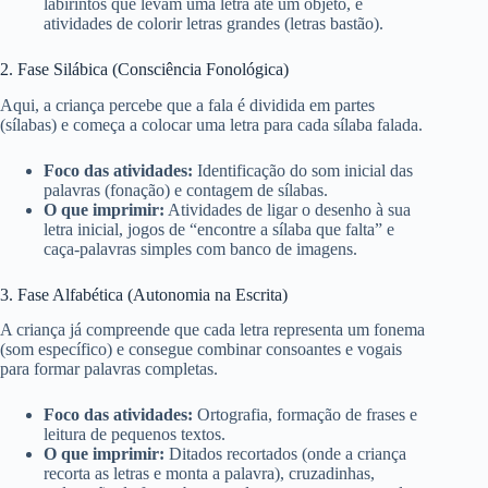
labirintos que levam uma letra até um objeto, e
atividades de colorir letras grandes (letras bastão).
2. Fase Silábica (Consciência Fonológica)
Aqui, a criança percebe que a fala é dividida em partes
(sílabas) e começa a colocar uma letra para cada sílaba falada.
Foco das atividades:
Identificação do som inicial das
palavras (fonação) e contagem de sílabas.
O que imprimir:
Atividades de ligar o desenho à sua
letra inicial, jogos de “encontre a sílaba que falta” e
caça-palavras simples com banco de imagens.
3. Fase Alfabética (Autonomia na Escrita)
A criança já compreende que cada letra representa um fonema
(som específico) e consegue combinar consoantes e vogais
para formar palavras completas.
Foco das atividades:
Ortografia, formação de frases e
leitura de pequenos textos.
O que imprimir:
Ditados recortados (onde a criança
recorta as letras e monta a palavra), cruzadinhas,