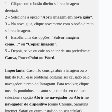
1 – Clique com o botão direito sobre a imagem
desejada.
2 – Selecione a opção
“Abrir imagem em nova guia”
.
3 – Na nova guia, clique novamente com o botão direito
sobre a imagem.
4 – Escolha uma das opções:
“Salvar imagem
como…”
ou
“Copiar imagem”
.
5 – Depois, salve ou cole no editor de sua preferência:
Canva, PowerPoint ou Word
.
Importante:
Caso não consiga abrir a imagem ou o
link do PDF, esse problema costuma ser causado pelo
navegador interno do Instagram. Para resolver, clique
nos três pontinhos no canto superior do seu celular e
selecione a opção
Abrir no navegador
ou
Abrir no
navegador do dispositivo
(como Chrome, Samsung
Internet, Safari ou outro instalado no seu celular).