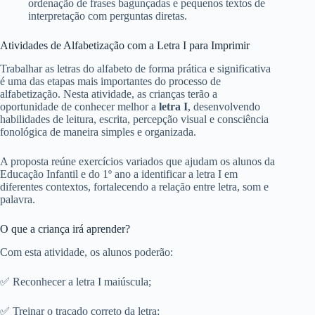
ordenação de frases bagunçadas e pequenos textos de
interpretação com perguntas diretas.
Atividades de Alfabetização com a Letra I para Imprimir
Trabalhar as letras do alfabeto de forma prática e significativa
é uma das etapas mais importantes do processo de
alfabetização. Nesta atividade, as crianças terão a
oportunidade de conhecer melhor a
letra I
, desenvolvendo
habilidades de leitura, escrita, percepção visual e consciência
fonológica de maneira simples e organizada.
A proposta reúne exercícios variados que ajudam os alunos da
Educação Infantil e do 1º ano a identificar a letra I em
diferentes contextos, fortalecendo a relação entre letra, som e
palavra.
O que a criança irá aprender?
Com esta atividade, os alunos poderão:
✅ Reconhecer a letra I maiúscula;
✅ Treinar o traçado correto da letra;