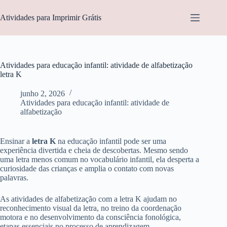
Pular
para
Atividades para Imprimir Grátis
o
conteúdo
Atividades para educação infantil: atividade de alfabetização
letra K
junho 2, 2026
Atividades para educação infantil: atividade de
alfabetização
Ensinar a
letra K
na educação infantil pode ser uma
experiência divertida e cheia de descobertas. Mesmo sendo
uma letra menos comum no vocabulário infantil, ela desperta a
curiosidade das crianças e amplia o contato com novas
palavras.
As atividades de alfabetização com a letra K ajudam no
reconhecimento visual da letra, no treino da coordenação
motora e no desenvolvimento da consciência fonológica,
etapas essenciais no processo de aprendizagem.